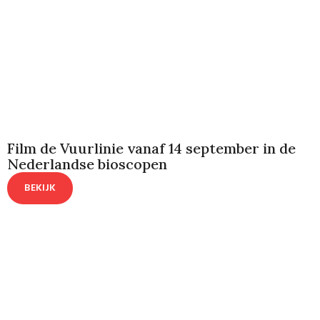
Film de Vuurlinie vanaf 14 september in de
Nederlandse bioscopen
BEKIJK