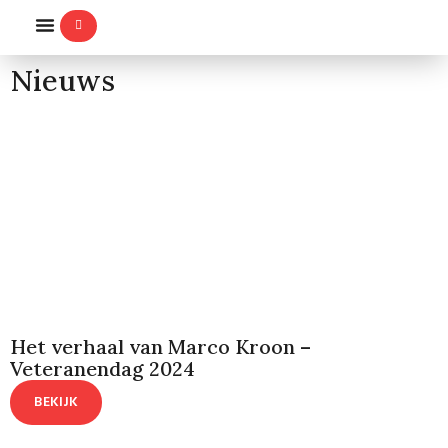
WILLEMS-ORDE
Nieuws
Het verhaal van Marco Kroon –
Veteranendag 2024
BEKIJK