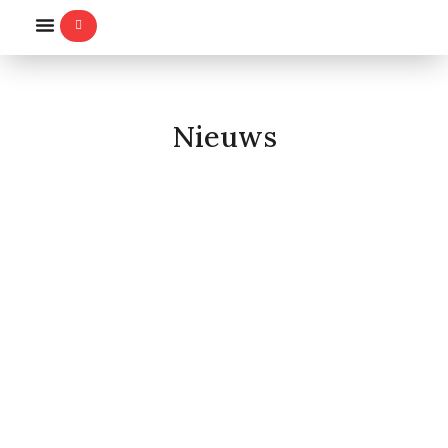
WILLEMS-ORDE
Nieuws