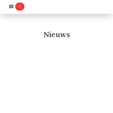
WILLEMS-ORDE
Nieuws