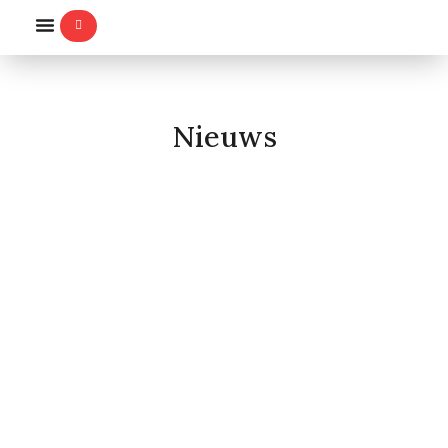
WILLEMS-ORDE
Nieuws