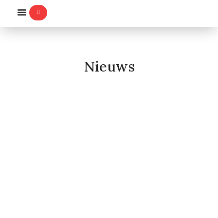
WILLEMS-ORDE
Nieuws