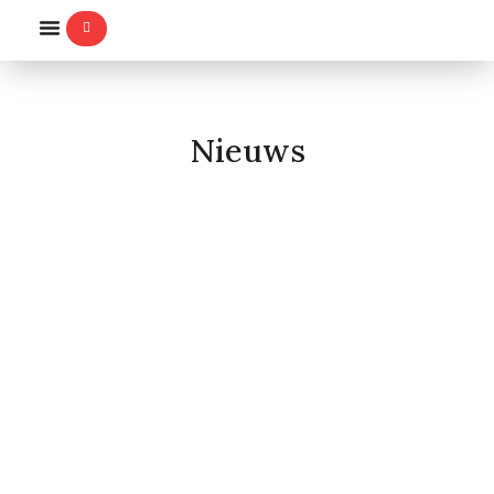
WILLEMS-ORDE
Nieuws