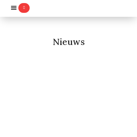
WILLEMS-ORDE
Nieuws