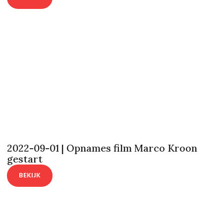
2022-09-01 | Opnames film Marco Kroon
gestart
BEKIJK