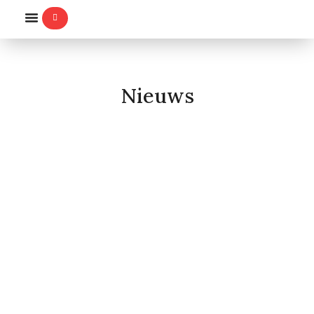
WILLEMS-ORDE
Nieuws