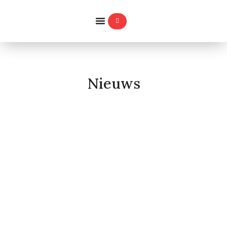
WILLEMS-ORDE
Nieuws