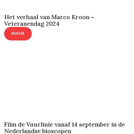
Het verhaal van Marco Kroon –
Veteranendag 2024
BEKIJK
Film de Vuurlinie vanaf 14 september in de
Nederlandse bioscopen